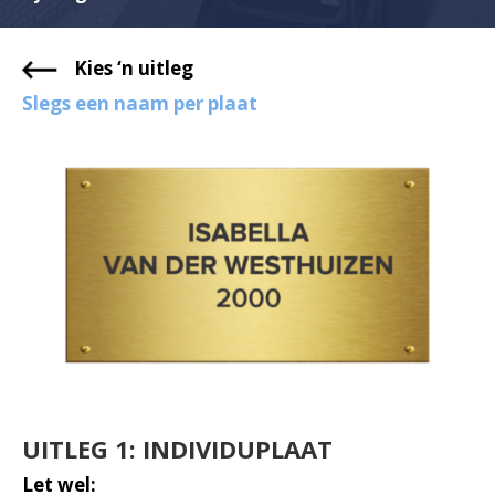
Kies ‘n uitleg
Slegs een naam per plaat
UITLEG 1: INDIVIDUPLAAT
Let wel: